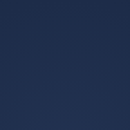
1、纽约尼克斯vs俄克拉荷马雷霆24日凌晨，“安东尼去哪
儿”的好戏 这些都会提升新赛季比赛的观赏性 看点2冠军之
争重燃新赛季；球...
xjunn
2025-12-14
395
4
九游游戏中心-包含今晨突围战来临，
AC米兰围绕德国杯刷新队史纪录，气
氛紧张，训练强度明显提升的词条
他2岁的时候遇上了一宗严重的车祸，他不幸地从后座被抛
向了挡风玻璃，脸上划出了一道长长的血痕。然而直到现
在手中已攥着用不完...
xjunn
2025-12-06
365
5