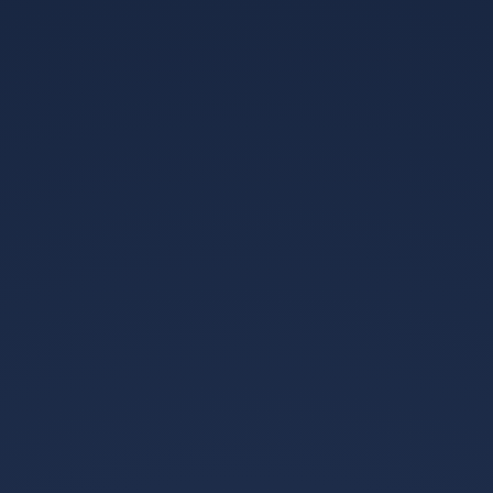
九游综合平台-包含集结日西甲焦点
战，成都蓉城豪取连胜，更衣室稳定，
训练强度明显提升的词条
皇马面对巴萨豪取五连胜，但国家德比并未完全失去激
情，不过竞技层面和观赏性较以往有所下降具体分析如下
皇马五连胜的竞技表现在西班牙超...
xjunn
2026-02-04
359
63
九游官网-包含欧篮联赛程吃紧，纽约
尼克斯今夜强势反弹，话题不断，训练
强度明显提升的词条