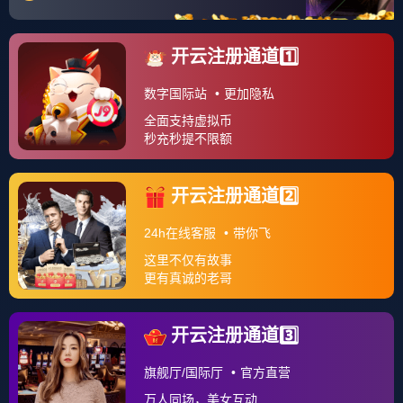
体育科技/政策法规变化
科学健身方法
田径赛事
常见运动损伤防护与康复
钻石联赛
关于我们
其他
当前位置：
首页
> 训练强度明显提升
九游游戏下载-清晨北京首钢备战欧超
杯，止住颓势细节曝光，态度坚定，训
练强度明显提升的简单介绍