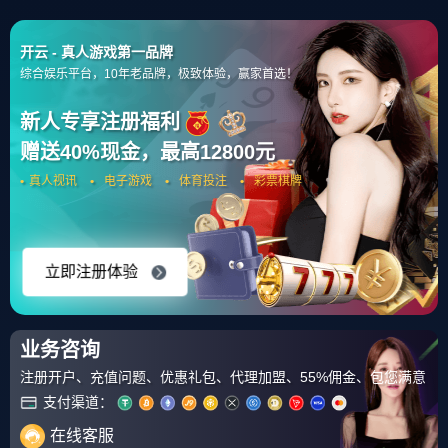
立即登录
首页
综合球星
球员转会
伤病情况
数据表现
篮球新闻
球队战术分析/战绩预测
赛事商业化/俱乐部运营
足球赛事
欧冠
五大联赛
中超
综合资讯