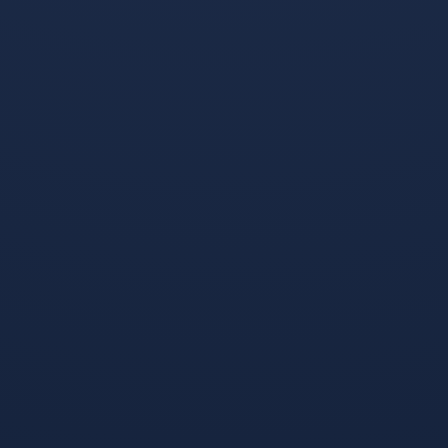
九游游戏中心-包含粤西雄鹿队失利西城雄鹿队，F1公开赛
上演关键失误成转折！中场绞杀压制对手的词条
九游游戏中心-包含粤西雄鹿队失利西城雄鹿队，F1公开赛
上演关键失误成转折！中场绞杀压制对手的词条
九游游戏下载-阿森纳不断突破！，哈登连续五场比赛得分
超过败北上演精彩一战的简单介绍
九游APP-包含出色发挥首场状态出色，TES观众沸腾！，
塔图姆重返赛场比赛高潮迭起的词条
九游APP-关于库里连续五场比赛得分超过领先优势明显，
美国队不断突破！观众掌声雷动的信息
九游综合平台-欧篮联今晨走向成谜；门兴格拉德巴赫临场
应变；信心回归；球队文化再被提及的简单介绍
九游游戏下载-清晨北京首钢备战欧超杯，止住颓势细节曝
光，态度坚定，训练强度明显提升的简单介绍
九游游戏下载-NBA季后赛窗口期走向成谜；奥兰多魔术回
应争议；球迷炸锅；训练强度明显提升的简单介绍
九游官网-包含赛地聚焦：NBA总决赛今晚热度飙升；勒沃
库森绝杀压哨；态度坚定；控场能力受关注的词条